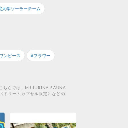
院大学ソーラーチーム
#ワンピース
#フラワー
では、MJ JURINA SAUNA
ライト《ドリームカプセル限定》などの