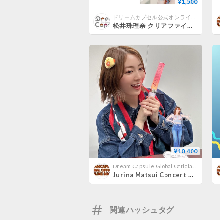
¥1,500
ドリームカプセル公式オンラインショップ
松井珠理奈 クリアファイル 全3種セット《ドリームカプセル限定》
¥10,400
Dream Capsule Global Official Online Shop
Jurina Matsui Concert Merchandise Set
関連ハッシュタグ