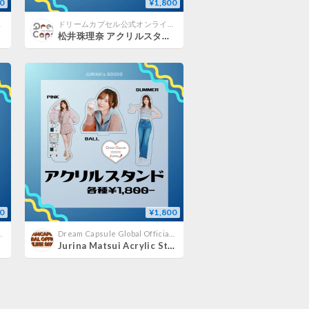
0
¥1,800
ップ
ドリームカプセル公式オンラインショップ
松井珠理奈 アクリルスタンド《ドリームカプセル限定》
0
¥1,800
icial Online Shop
Dream Capsule Global Official Online Shop
Jurina Matsui Acrylic Stand