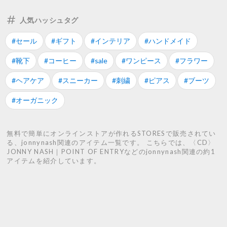
人気ハッシュタグ
#セール
#ギフト
#インテリア
#ハンドメイド
#靴下
#コーヒー
#sale
#ワンピース
#フラワー
#ヘアケア
#スニーカー
#刺繍
#ピアス
#ブーツ
#オーガニック
無料で簡単にオンラインストアが作れるSTORESで販売されてい
る、jonnynash関連のアイテム一覧です。 こちらでは、〈CD〉
JONNY NASH｜POINT OF ENTRYなどのjonnynash関連の約1
アイテムを紹介しています。