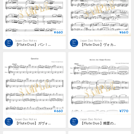
¥660
¥660
Japan Duo Notes
Japan Duo Notes
【Flute Duo】パン！（Pan!）／ジュール・ドンジョン
【Flute Duo】ヴォカリーズ（Vocalise）／セルゲイ・ラフマニノフ
¥660
¥770
Japan Duo Notes
Japan Duo Notes
【Flute Duo】ガヴォット（Gavotte）／フランソワ＝ジョゼフ・ゴセック
【Flute Duo】精霊の踊り（Dance of the Blessed Spirits）／クリストフ・ヴィリバルト・グルック