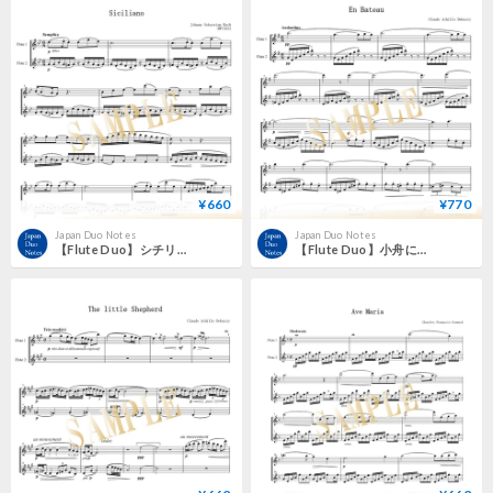
¥660
¥770
Japan Duo Notes
Japan Duo Notes
【Flute Duo】シチリアーノ BWV 1031／ヨハン・セバスティアン・バッハ
【Flute Duo】小舟にて（En Bateau）／クロード・ドビュッシー