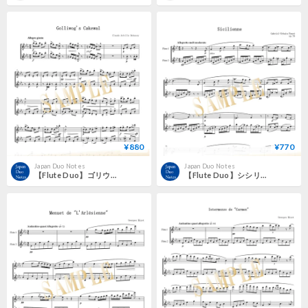
¥880
¥770
Japan Duo Notes
Japan Duo Notes
【Flute Duo】ゴリウォーグのケークウォーク／クロード・ドビュッシー
【Flute Duo】シシリエンヌ（Sicilienne）／ガブリエル・フォーレ