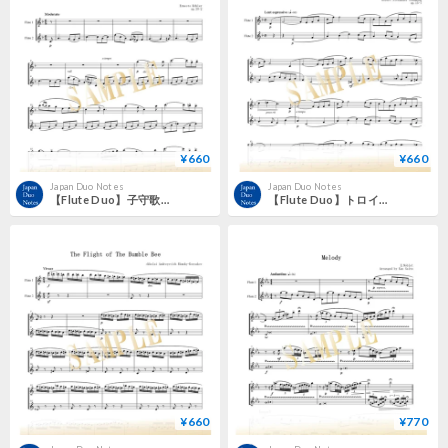
¥660
¥660
Japan Duo Notes
Japan Duo Notes
【Flute Duo】子守歌（Lullaby, Op. 30, No. 2）／エルネスト・ケーラー
【Flute Duo】トロイメライ（Träumerei, Op. 15, No. 7）／ロベルト・シューマン
¥660
¥770