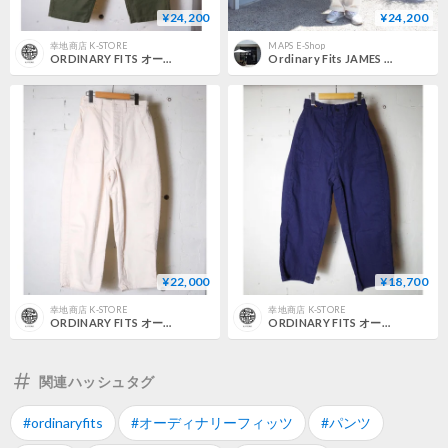
¥24,200
¥24,200
幸地商店 K-STORE
MAPS E-Shop
ORDINARY FITS オーディナリーフィッツ "JAMES FATIGUE BACK SATIN"
Ordinary Fits JAMES FATIGUE BACK SATIN
¥22,000
¥18,700
幸地商店 K-STORE
幸地商店 K-STORE
ORDINARY FITS オーディナリーフィッツ "JAMES PANTS"ジェームスパンツ
ORDINARY FITS オーディナリーフィッツ "JAMES PANTS"ジェームスパンツ "
関連ハッシュタグ
#ordinaryfits
#オーディナリーフィッツ
#パンツ