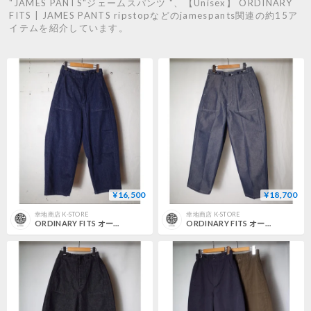
"JAMES PANTS"ジェームスパンツ "、【Unisex】 ORDINARY
FITS | JAMES PANTS ripstopなどのjamespants関連の約15ア
イテムを紹介しています。
¥16,500
¥18,700
幸地商店 K-STORE
幸地商店 K-STORE
ORDINARY FITS オーディナリーフィッツ "JAMES PANTS"ジェームスパンツ "
ORDINARY FITS オーディナリーフィッツ "JAMES PANTS"ジェームスパンツ