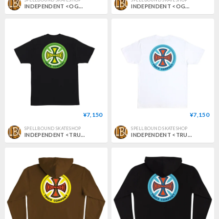
INDEPENDENT <OGBC LEGACY TEE>
INDEPENDENT <OGBC LEGACY TEE>
¥7,150
¥7,150
SPELLBOUND SKATESHOP
SPELLBOUND SKATESHOP
INDEPENDENT <TRUCK CO LEGACY TEE>
INDEPENDENT <TRUCK CO LEGACY TEE>