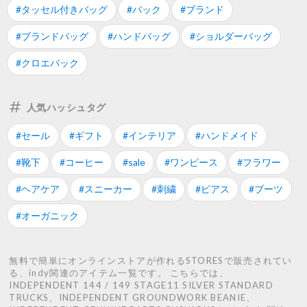
#タッセル付きバッグ
#バック
#ブランド
#ブランドバッグ
#ハンドバッグ
#ショルダーバッグ
#クロエバック
人気ハッシュタグ
#セール
#ギフト
#インテリア
#ハンドメイド
#靴下
#コーヒー
#sale
#ワンピース
#フラワー
#ヘアケア
#スニーカー
#刺繍
#ピアス
#ブーツ
#オーガニック
無料で簡単にオンラインストアが作れるSTORESで販売されてい
る、indy関連のアイテム一覧です。 こちらでは、
INDEPENDENT 144 / 149 STAGE11 SILVER STANDARD
TRUCKS、INDEPENDENT GROUNDWORK BEANIE、