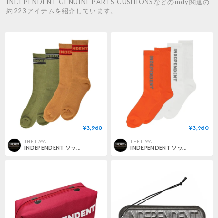
INDEPENDENT GENUINE PARTS CUSHIONSなどのindy関連の
約223アイテムを紹介しています。
¥3,960
¥3,960
THE ITAYA
THE ITAYA
INDEPENDENT ソックス インディペンデント メンズ Bar Logo Mens Independent Socks X2 Pairs （Sand/Army）
INDEPENDENT ソックス インディペンデント メンズ Baseline Mens Independent Socks X2 Pairs （White/Orange Reflective）