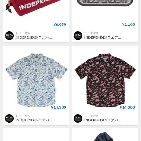
¥6,050
¥1,100
THE ITAYA
THE ITAYA
INDEPENDENT ポーチ インディペンデント CURB STORANGE CASE (RED)
INDEPENDENT エアーフレッシュナー インディペンデント Sand Cast Independent Air Freshener
¥14,300
¥14,300
THE ITAYA
THE ITAYA
INDEPENDENT アパレル シャツ 半袖 インディペンデント Under The Bridge Pattern Independent Mens Shirt (Concrete/Blue)
INDEPENDENT アパレル シャツ 半袖 インディペンデント Under The Bridge Pattern Independent Mens Shirt (Tar/Red)