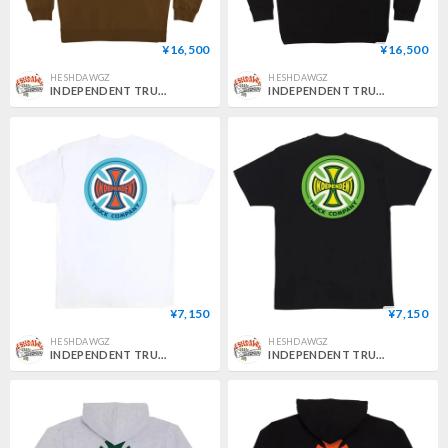
¥16,500
¥16,500
HESHDAWGZ
HESHDAWGZ
INDEPENDENT TRUCK CO. LEGACY PULLOVER HOODIE
INDEPENDENT TRUCK CO. LEGACY PULLOVER HOODIE
¥7,150
¥7,150
HESHDAWGZ
HESHDAWGZ
INDEPENDENT TRUCK CO. LEGACY TEE
INDEPENDENT TRUCK CO. LEGACY TEE