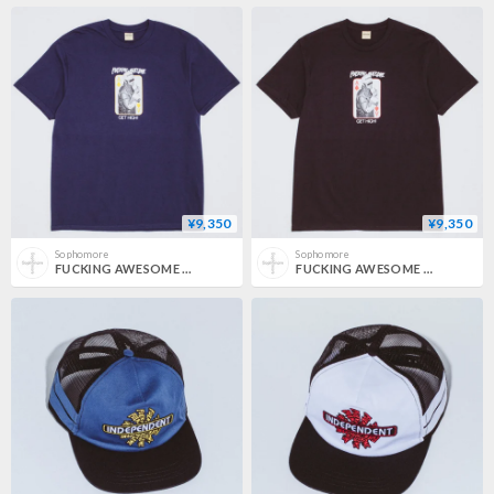
¥9,350
¥9,350
Sophomore
Sophomore
FUCKING AWESOME / x INDEPENDENT FA GET HIGH TEE / NAVY
FUCKING AWESOME / x INDEPENDENT FA GET HIGH TEE / BLACK