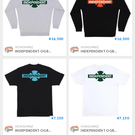
¥16,500
¥16,500
HESHDAWGZ
HESHDAWGZ
INDEPENDENT OGBC LEGACY ZIP HOOD
INDEPENDENT OGBC LEGACY ZIP HOOD
¥7,150
¥7,150
HESHDAWGZ
HESHDAWGZ
INDEPENDENT OGBC LEGACY TEE
INDEPENDENT OGBC LEGACY TEE