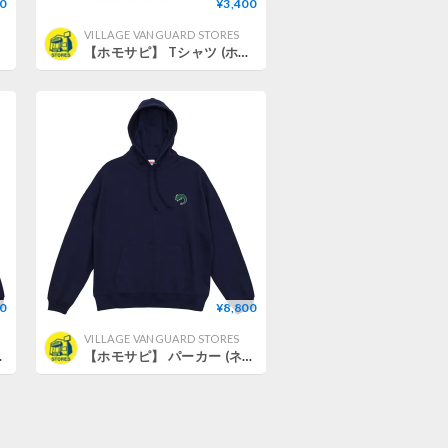
0
¥3,400
VILLAGE VANGUARD STORES
【ホモサピ】 Tシャツ (ホワイト) (ホモサピイラスト) (XL)
0
¥8,800
VILLAGE VANGUARD STORES
ナマズ) (XL)
【ホモサピ】 パーカー (ネイビー) (ホモサピナマズ) (L)