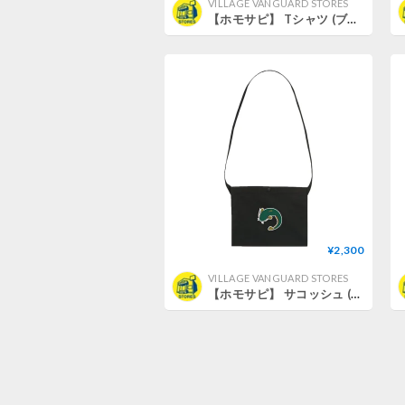
VILLAGE VANGUARD STORES
【ホモサピ】 Tシャツ (ブラック) (ホモサピナマズ) (L)
¥2,300
VILLAGE VANGUARD STORES
【ホモサピ】 サコッシュ (ブラック)