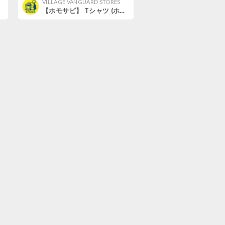
VILLAGE VANGUARD STORES
【ホモサピ】 Tシャツ (ホワイト) (ホモサピナマズ) (M)