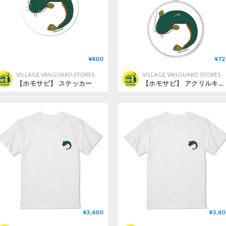
¥400
¥72
VILLAGE VANGUARD STORES
VILLAGE VANGUARD STORES
【ホモサピ】 ステッカー
【ホモサピ】 アクリルキーホルダー
¥3,400
¥3,40