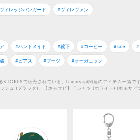
#ヴィレッジバンガード
#ヴィレヴァン
ア
#ハンドメイド
#靴下
#コーヒー
#sale
繍
#ピアス
#ブーツ
#オーガニック
TORESで販売されている、homosapi関連のアイテム一覧で
シュ (ブラック)、【ホモサピ】 Tシャツ (ホワイト) (ホモサピナマ