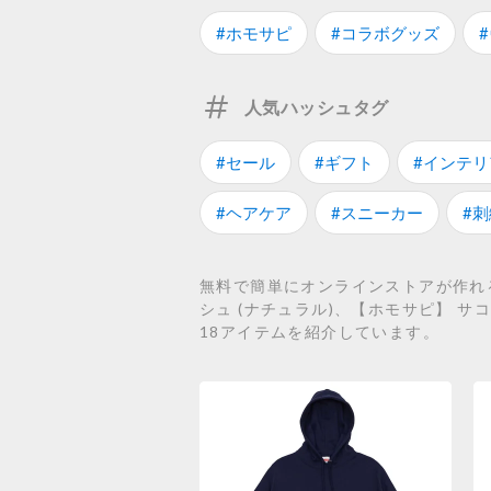
#ホモサピ
#コラボグッズ
人気ハッシュタグ
#セール
#ギフト
#インテリ
#ヘアケア
#スニーカー
#刺
無料で簡単にオンラインストアが作れるS
シュ (ナチュラル)、【ホモサピ】 サコッ
18アイテムを紹介しています。