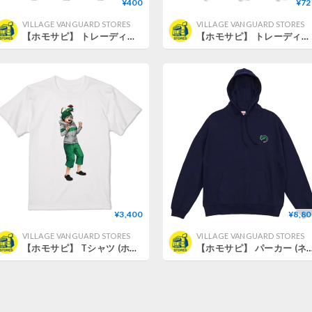
¥400
¥72
VILLAGE VANGUARD STORES
VILLAGE VANGUARD STORES
【ホモサピ】 トレーディングステッカー (全6種ランダム)
【ホモサピ】 トレーディングアクリルキーホルダー (全6種ランダム)
¥3,400
¥8,80
VILLAGE VANGUARD STORES
VILLAGE VANGUARD STORES
【ホモサピ】 Tシャツ (ホワイト) (ホモサピイラスト) (M)
【ホモサピ】 パーカー (ネイビー) (ホモサピ