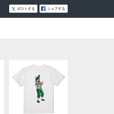
ポストする
シェアする