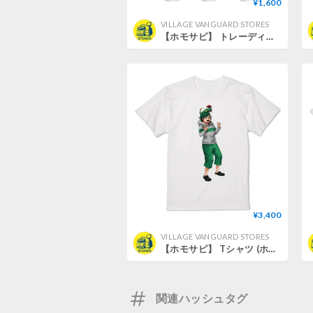
¥1,600
VILLAGE VANGUARD STORES
【ホモサピ】 トレーディングキャラクタースタンド (全6種ランダム)
¥3,400
VILLAGE VANGUARD STORES
【ホモサピ】 Tシャツ (ホワイト) (ホモサピイラスト) (L)
関連ハッシュタグ