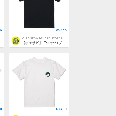
0
¥3,400
VILLAGE VANGUARD STORES
【ホモサピ】 Tシャツ (ブラック) (ホモサピナマズ) (XL)
0
¥3,400