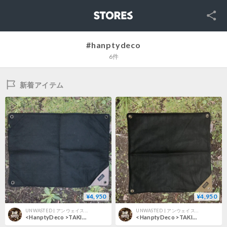
SNS
STORES
#hanptydeco
6件
新着アイテム
¥4,950
¥4,950
UNWASTED | アンウェイステッド
UNWASTED | アンウェイステッド
<HanptyDeco >TAKIBI MAT54×40
<HanptyDeco >TAKIBI MAT SQ 47×47