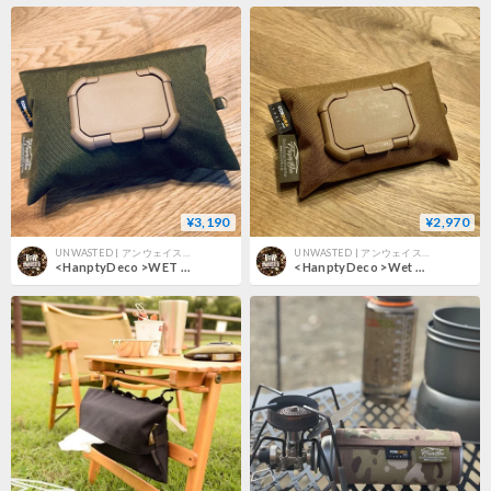
¥3,190
¥2,970
UNWASTED | アンウェイステッド
UNWASTED | アンウェイステッド
<HanptyDeco >WET TISSUE POUCH2
<HanptyDeco >Wet Tissue Pouch mini