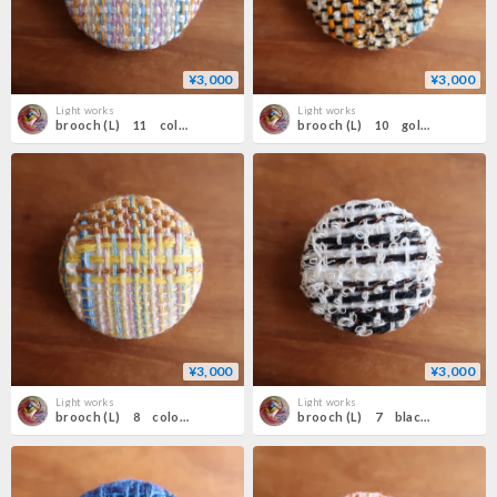
¥3,000
¥3,000
Light works
Light works
brooch (L) 11 colorful×white
brooch (L) 10 gold×orange
¥3,000
¥3,000
Light works
Light works
brooch (L) 8 colorful×gold
brooch (L) 7 black×white