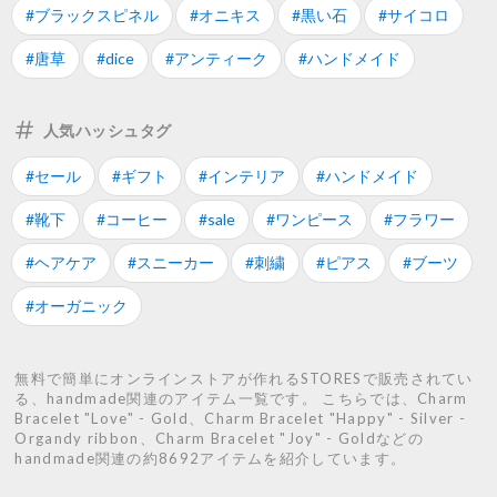
#ブラックスピネル
#オニキス
#黒い石
#サイコロ
#唐草
#dice
#アンティーク
#ハンドメイド
人気ハッシュタグ
#セール
#ギフト
#インテリア
#ハンドメイド
#靴下
#コーヒー
#sale
#ワンピース
#フラワー
#ヘアケア
#スニーカー
#刺繍
#ピアス
#ブーツ
#オーガニック
無料で簡単にオンラインストアが作れるSTORESで販売されてい
る、handmade関連のアイテム一覧です。 こちらでは、Charm
Bracelet "Love" - Gold、Charm Bracelet "Happy" - Silver -
Organdy ribbon、Charm Bracelet "Joy" - Goldなどの
handmade関連の約8692アイテムを紹介しています。