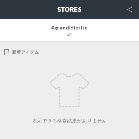
SNS
STORES
#grandidierite
0件
新着アイテム
表示できる検索結果がありません