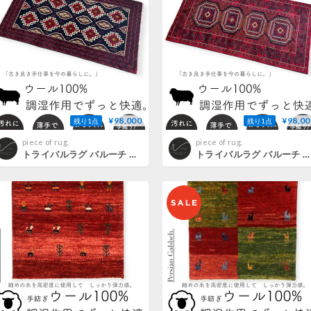
¥98,000
¥98,00
残り1点
残り1点
piece of rug.
piece of rug.
トライバルラグ バルーチ 手織り 280578/268 109cmx193cm
トライバルラグ バルーチ 手織り 280579/264 103cmx209cm