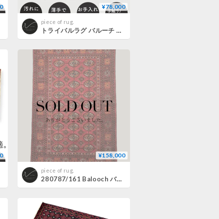
0
¥78,000
piece of rug.
トライバルラグ バルーチ 手織り 273795 100cmx200cm
0
¥158,000
piece of rug.
280787/161 Balooch バルーチ