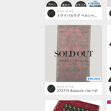
¥78,000
piece of rug.
トライバルラグ ペルシャバルーチ 手織り 273794
¥98,000
piece of rug.
273771 Balooch バルーチ