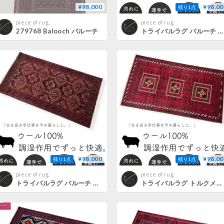
¥98,000
¥98,00
残り1点
piece of rug.
piece of rug.
279768 Balooch バルーチ
トライバルラグ バルーチ 手織り 273781 94cmx175cm
¥98,000
¥98,00
残り1点
残り1点
piece of rug.
piece of rug.
トライバルラグ バルーチ 手織り 273775 82cmx152cm
トライバルラグ トルクメン 手織り 268936 124cmx228cm