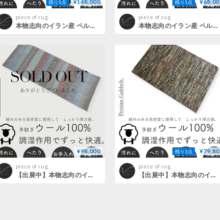
¥148,000
¥68,00
残り1点
残り1点
piece of rug.
piece of rug.
本物志向のイラン産 ペルシャギャッベ 手織り 282275 117cmx193cm
本物志向のイラン産 ペルシャギャッベ 手織り 285332 84cmx115cm
¥98,000
¥79,80
残り1点
piece of rug.
piece of rug.
【出展中】本物志向のイラン産 高密度 ペルシャギャッベ 手織り 277952 58cmx156cm
【出展中】本物志向のイラン産 高密度 ペルシャギャッベ 手織り 270922 71cmx104cm