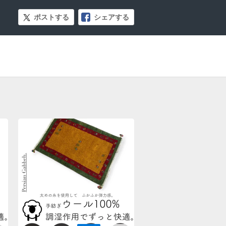
ポストする
シェアする