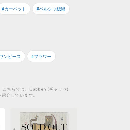
#カーペット
#ペルシャ絨毯
#ワンピース
#フラワー
ちらでは、Gabbeh (ギャッぺ)
テムを紹介しています。