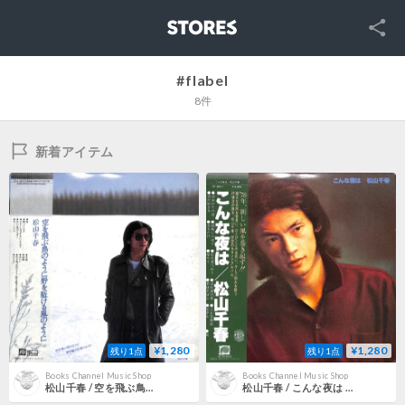
SNS
STORES
#flabel
8件
新着アイテム
¥1,280
¥1,280
残り1点
残り1点
Books Channel Music Shop
Books Channel Music Shop
松山千春 / 空を飛ぶ鳥のように [※国内盤,品番:C25A0040］ (LPレコード)
松山千春 / こんな夜は [※国内盤,品番:FF-9011］ (LPレコード)