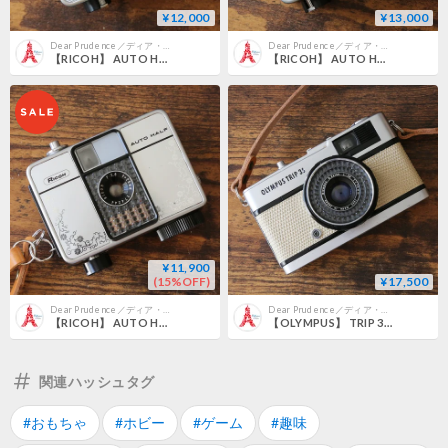
¥12,000
¥13,000
Dear Prudence／ディア・プルーデンス
Dear Prudence／ディア・プルーデンス
【RICOH】 AUTO HALF E フィルムカメラ（分解整備済・no06）
【RICOH】 AUTO HALF SE2 フィルムカメラ（分解整備済・no04）
¥11,900
(15%OFF)
¥17,500
Dear Prudence／ディア・プルーデンス
Dear Prudence／ディア・プルーデンス
【RICOH】 AUTO HALF E フィルムカメラ（分解整備済・オリジナルストラップ・no01）
【OLYMPUS】 TRIP 35 フィルムカメラ（分解整備済・オリジナルストラップ・オーカーリザード貼り革・no34）
関連ハッシュタグ
#おもちゃ
#ホビー
#ゲーム
#趣味