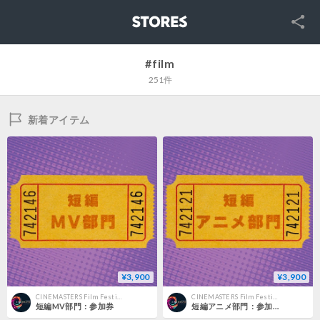
SNS
STORES
#film
251件
新着アイテム
¥3,900
¥3,900
CINEMASTERS Film Festival
CINEMASTERS Film Festival
短編MV部門：参加券
短編アニメ部門：参加券