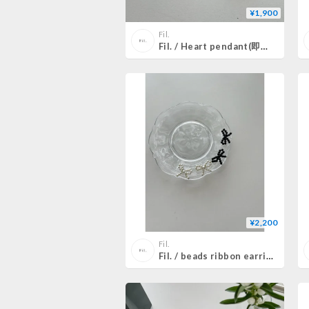
¥1,900
Fil.
Fil. / Heart pendant(即納)3color
¥2,200
Fil.
Fil. / beads ribbon earring(即納)2color