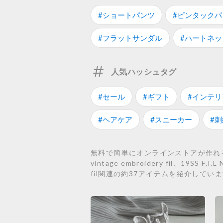
#ショートパンツ
#ピンタックパ
#フラットサンダル
#ハートネッ
人気ハッシュタグ
#セール
#ギフト
#インテリ
#ヘアケア
#スニーカー
#刺
無料で簡単にオンラインストアが作れるSTO
vintage embroidery fil、19SS 
fil関連の約37アイテムを紹介してい