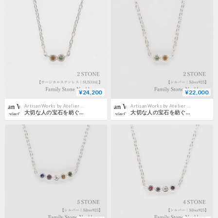
¥24,200
¥22,000
Artisan Works by Atelier CraM｜公式オンラインストア
Artisan Works by Atelier CraM｜公式オンラインストア
大切な人の宝石を紡ぐネックレス【選べる誕生石-2石-】｜サージカルステンレス（金アレ対応素材）｜Family Necklace（ファミリーネックレス）｜Artisan Works
大切な人の宝石を紡ぐネックレス【選べる誕生石-2石-】｜シルバー925｜Family Necklace（ファミリーネックレス）｜Artisan Works