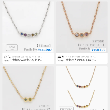
¥112,200
¥100,100
Artisan Works by Atelier CraM｜公式オンラインストア
Artisan Works by Atelier CraM｜公式オンラインストア
大切な人の宝石を紡ぐネックレス【選べる誕生石-5石-】｜プラチナ950｜Family Necklace（ファミリーネックレス）｜Artisan Works
大切な人の宝石を紡ぐネックレス【選べる誕生石-3石-】｜K18ピンクゴールド｜Family Necklace（ファミリーネックレス）｜Artisan Works