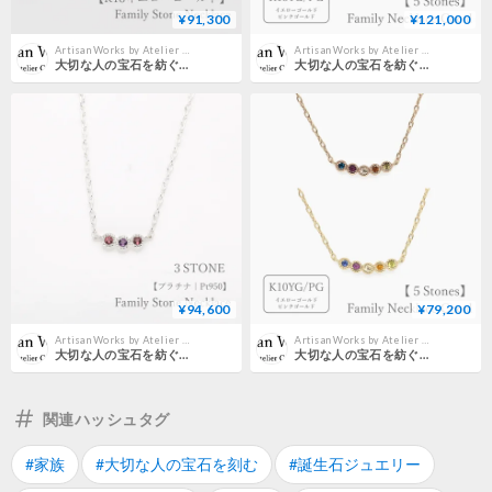
¥91,300
¥121,000
Artisan Works by Atelier CraM｜公式オンラインストア
Artisan Works by Atelier CraM｜公式オンラインストア
大切な人の宝石を紡ぐネックレス【選べる誕生石-2石-】｜K18イエローゴールド｜Family Necklace（ファミリーネックレス）｜Artisan Works
大切な人の宝石を紡ぐ【5石】-Family Necklace（ファミリーネックレス）【選べる誕生石】｜K18イエローゴールド・ピンクゴールド｜Artisan Works
¥94,600
¥79,200
Artisan Works by Atelier CraM｜公式オンラインストア
Artisan Works by Atelier CraM｜公式オンラインストア
大切な人の宝石を紡ぐネックレス【選べる誕生石-3石-】｜プラチナ950｜Family Necklace（ファミリーネックレス）｜Artisan Works
大切な人の宝石を紡ぐネックレス【選べる誕生石-5石-】｜K10イエローゴールドorピンクゴールド【選べる素材】｜Family Necklace（ファミリーネックレス）｜Artisan Works
関連ハッシュタグ
#家族
#大切な人の宝石を刻む
#誕生石ジュエリー