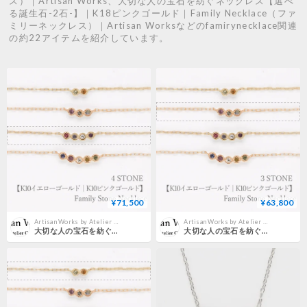
ス）｜Artisan Works、大切な人の宝石を紡ぐネックレス【選べ
る誕生石-2石-】｜K18ピンクゴールド｜Family Necklace（ファ
ミリーネックレス）｜Artisan Worksなどのfamirynecklace関連
の約22アイテムを紹介しています。
¥71,500
¥63,800
Artisan Works by Atelier CraM｜公式オンラインストア
Artisan Works by Atelier CraM｜公式オンラインストア
大切な人の宝石を紡ぐネックレス【選べる誕生石-4石-】｜K10イエローゴールドorピンクゴールド【選べる素材】｜Family Necklace（ファミリーネックレス）｜Artisan Works
大切な人の宝石を紡ぐネックレス【選べる誕生石-3石-】｜K10イエローゴールドorピンクゴールド【選べる素材】｜Family Necklace（ファミリーネックレス）｜Artisan Works