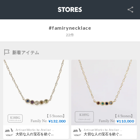
SNS
STORES
#famirynecklace
22件
新着アイテム
¥132,000
¥110,000
Artisan Works by Atelier CraM｜公式オンラインストア
Artisan Works by Atelier CraM｜公式オンラインストア
大切な人の宝石を紡ぐネックレス【選べる誕生石-5石-】｜K18ブラウンゴールド｜Family Necklace（ファミリーネックレス）｜Artisan Works
大切な人の宝石を紡ぐネックレス【選べる誕生石-4石-】｜K18イエローゴールド｜Family Necklace（ファミリーネックレス）｜Artisan Works