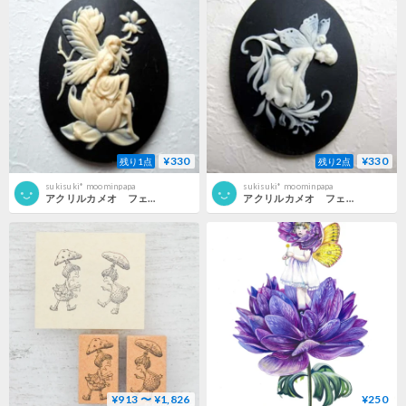
¥330
¥330
残り1点
残り2点
sukisuki* moominpapa
sukisuki* moominpapa
アクリルカメオ フェアリーと蓮 30×40 BKIV
アクリルカメオ フェアリー 30×40 BKIV
¥913 〜 ¥1,826
¥250