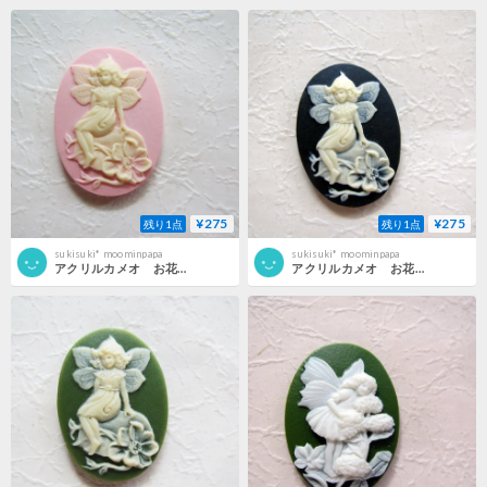
¥275
¥275
残り1点
残り1点
sukisuki* moominpapa
sukisuki* moominpapa
アクリルカメオ お花とフェアーリ 25×18 PKIV
アクリルカメオ お花とフェアーリ 25×18 BKIV