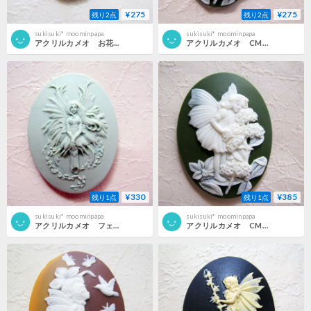
¥275
¥275
残り2点
残り2点
sukisuki* moominpapa
sukisuki* moominpapa
アクリルカメオ お花とフェアーリ 25×18 MCH
アクリルカメオ CMBフェアーリ 25×18 MCH
¥330
¥385
残り1点
残り1点
sukisuki* moominpapa
sukisuki* moominpapa
アクリルカメオ フェアリー PLGR30×40
アクリルカメオ CMBフェアーリ 30×40 MCH