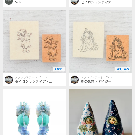
Villi
セイロンランティア・ラッパ吹く白い天使
¥891
¥1,045
スタンプ＆アート Sirusu
スタンプ＆アート Sirusu
セイロンランティア・歌う白い天使
春の妖精・デイジー