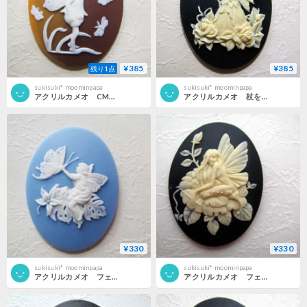
¥385
¥385
残り1点
sukisuki* moominpapa
sukisuki* moominpapa
アクリルカメオ CMB2トーンフェアリー 30×40
アクリルカメオ 杖を持つフェアリーと薔薇 30×40 BKIV
¥330
¥330
sukisuki* moominpapa
sukisuki* moominpapa
アクリルカメオ フェアリーと蝶 30×40 BLWH
アクリルカメオ フェアリーと薔薇 30×40 BKIV