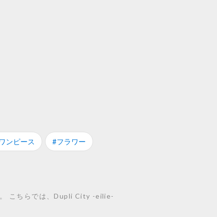
#ワンピース
#フラワー
では、Dupli City -eilie-