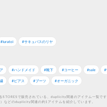
#iuratoi
#サキュバスのリヤ
ア
#ハンドメイド
#靴下
#コーヒー
#sale
繍
#ピアス
#ブーツ
#オーガニック
RESで販売されている、duplicity関連のアイテム一覧です。 こちら
き）などのduplicity関連の約1アイテムを紹介しています。