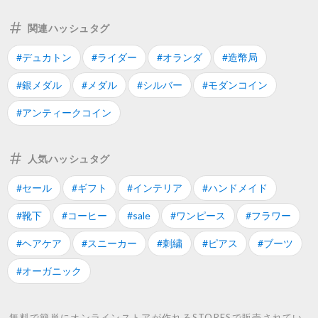
関連ハッシュタグ
#デュカトン
#ライダー
#オランダ
#造幣局
#銀メダル
#メダル
#シルバー
#モダンコイン
#アンティークコイン
人気ハッシュタグ
#セール
#ギフト
#インテリア
#ハンドメイド
#靴下
#コーヒー
#sale
#ワンピース
#フラワー
#ヘアケア
#スニーカー
#刺繍
#ピアス
#ブーツ
#オーガニック
無料で簡単にオンラインストアが作れるSTORESで販売されてい