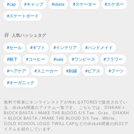
#cap
#キャップ
#skate
#スケーター
#スケボー
#スケートボード
人気ハッシュタグ
#セール
#ギフト
#インテリア
#ハンドメイド
#靴下
#コーヒー
#sale
#ワンピース
#フラワー
#ヘアケア
#スニーカー
#刺繍
#ピアス
#ブーツ
#オーガニック
無料で簡単にオンラインストアが作れるSTORESで販売されてい
る、diskah関連のアイテム一覧です。 こちらでは、DISKAH ×
BLOCK BASTA / MAKE THE BLOOD S/S Tee . Gray、DISKAH
× BLOCK BASTA / MAKE THE BLOOD S/S Tee . White、
GOLD SCHOOL LOGO TWILL CAPなどのdiskah関連の約32ア
イテムを紹介しています。