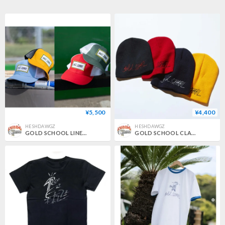
¥5,500
¥4,400
HESHDAWGZ
HESHDAWGZ
GOLD SCHOOL LINE LOGO MESH HAT
GOLD SCHOOL CLASSIC BEANIE