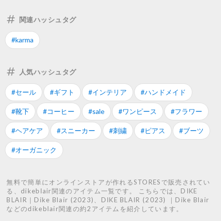
関連ハッシュタグ
#karma
人気ハッシュタグ
#セール
#ギフト
#インテリア
#ハンドメイド
#靴下
#コーヒー
#sale
#ワンピース
#フラワー
#ヘアケア
#スニーカー
#刺繍
#ピアス
#ブーツ
#オーガニック
無料で簡単にオンラインストアが作れるSTORESで販売されてい
る、dikeblair関連のアイテム一覧です。 こちらでは、DIKE
BLAIR｜Dike Blair (2023)、DIKE BLAIR (2023) ｜Dike Blair
などのdikeblair関連の約2アイテムを紹介しています。