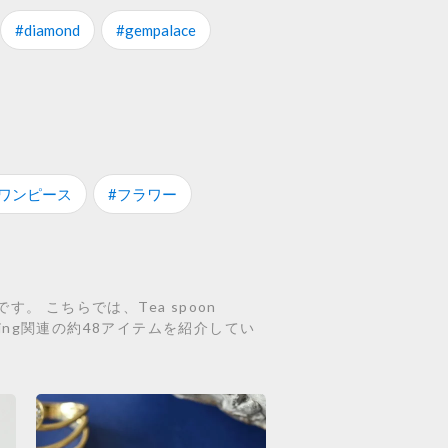
#diamond
#gempalace
#ワンピース
#フラワー
。 こちらでは、Tea spoon
のdiamondring関連の約48アイテムを紹介してい