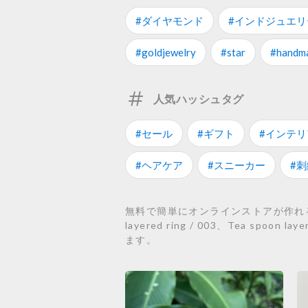
#ダイヤモンド
#インドジュエリ
#goldjewelry
#star
#handma
人気ハッシュタグ
#セール
#ギフト
#インテリ
#ヘアケア
#スニーカー
#刺
無料で簡単にオンラインストアが作れるST
layered ring / 003、Tea spoon 
ます。