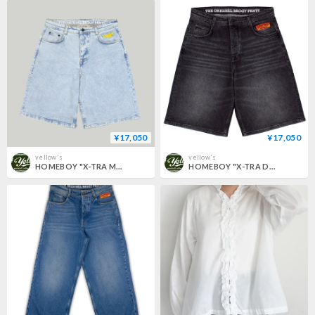
¥17,050
¥17,050
yellow's
yellow's
HOMEBOY "X-TRA MONSTER DENIM SHORTS" 2COLORS
HOMEBOY "X-TRA DESPERADO DENIM SHORTS" 2COLORS