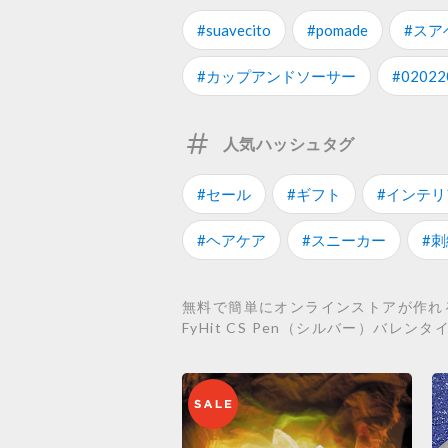
#suavecito
#pomade
#スア
#カップアンドソーサー
#02022
人気ハッシュタグ
#セール
#ギフト
#インテリ
#ヘアケア
#スニーカー
#刺
無料で簡単にオンラインストアが作れる
FyHit CS Pen（シルバー）バレ