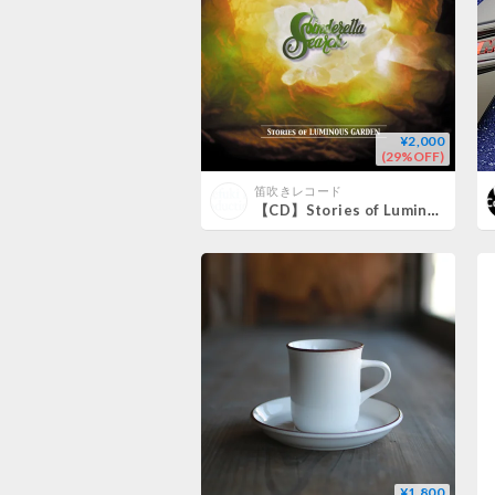
¥2,000
(29%OFF)
笛吹きレコード
【CD】Stories of Luminous Garden
¥1,800