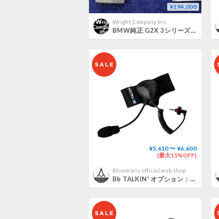
¥194,000
Wright Company Inc.
BMW純正 G2X 3シリーズ 4シリーズ Individual アルミメッシュ インテリアトリム
¥5,610 〜 ¥6,600
(最大15%OFF)
Bluemoris official web shop
Bb TALKIN' オプション：業務用防水ヘッドセット IPX7