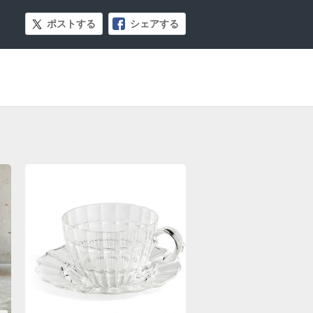
ポストする
シェアする