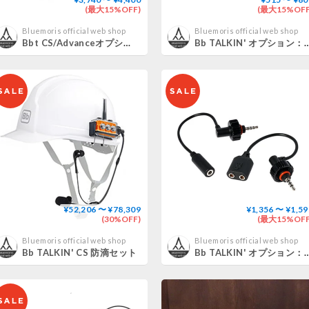
(最大15%OFF)
(最大15%OFF
Bluemoris official web shop
Bluemoris official web shop
Bbt CS/Advanceオプション：防水片耳ヘッドセットロング配線
Bb TALKIN' オプション：Bbtマイクスポンジ＆
¥52,206 〜 ¥78,309
¥1,356 〜 ¥1,59
(30%OFF)
(最大15%OFF
Bluemoris official web shop
Bluemoris official web shop
Bb TALKIN' CS 防滴セット
Bb TALKIN' オプション：BBTProマルチコネクタ