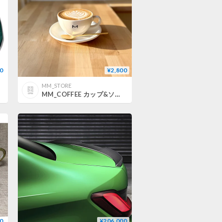
0
¥2,800
MM_STORE
MM_COFFEE カップ&ソーサー
0
¥206,000