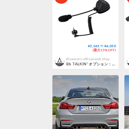
¥5,143 〜 ¥6,050
(最大15%OFF)
Bluemoris official web shop
Bb TALKIN' オプション：スペアヘッドセット B199069