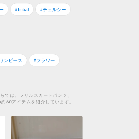
ー
#tribal
#チェルシー
#ワンピース
#フラワー
ちらでは、フリルスカートパンツ、
関連の約60アイテムを紹介しています。