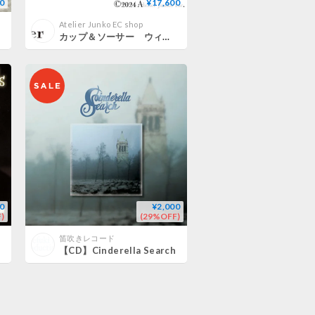
0
¥17,600
Atelier Junko EC shop
カップ＆ソーサー ウィリアム WILLIAM Teacup & saucer
0
¥2,000
)
(29%OFF)
笛吹きレコード
【CD】Cinderella Search