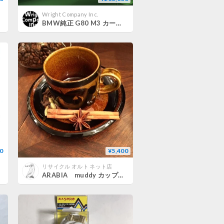
Wright Company Inc.
BMW純正 G80 M3 カーボンリアスポイラー
0
¥5,400
リサイクル オルト ネット店
ARABIA muddy カップ＆ソーサー