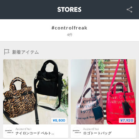
SNS
STORES
#controlfreak
4件
新着アイテム
¥8,800
¥7,920
Aujourd‘hui
Aujourd‘hui
ナイロンコード ベルトトートバッグ
ロゴトートバッグ