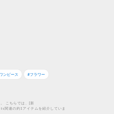
#ワンピース
#フラワー
。 こちらでは、[新
のcontexts関連の約1アイテムを紹介していま