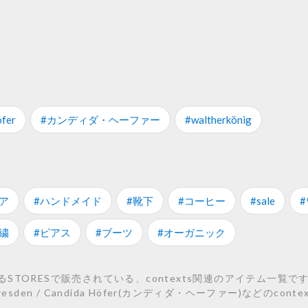
öfer
#カンディダ・ヘーファー
#waltherkönig
ア
#ハンドメイド
#靴下
#コーヒー
#sale
繍
#ピアス
#ブーツ
#オーガニック
TORESで販売されている、contexts関連のアイテム一覧です
per Dresden / Candida Höfer(カンディダ・ヘーファー)など