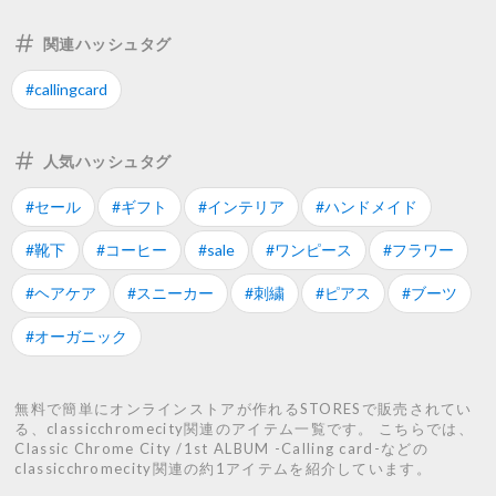
関連ハッシュタグ
#callingcard
人気ハッシュタグ
#セール
#ギフト
#インテリア
#ハンドメイド
#靴下
#コーヒー
#sale
#ワンピース
#フラワー
#ヘアケア
#スニーカー
#刺繍
#ピアス
#ブーツ
#オーガニック
無料で簡単にオンラインストアが作れるSTORESで販売されてい
る、classicchromecity関連のアイテム一覧です。 こちらでは、
Classic Chrome City /1st ALBUM -Calling card-などの
classicchromecity関連の約1アイテムを紹介しています。