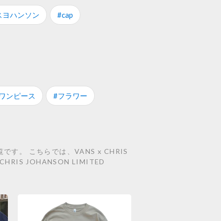
スヨハンソン
#cap
#ワンピース
#フラワー
す。 こちらでは、VANS x CHRIS
CHRIS JOHANSON LIMITED