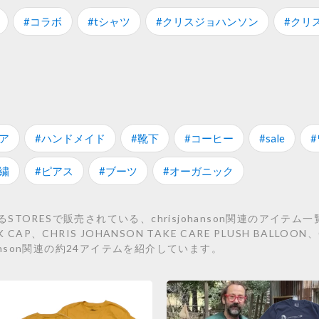
#コラボ
#tシャツ
#クリスジョハンソン
#クリ
ア
#ハンドメイド
#靴下
#コーヒー
#sale
繍
#ピアス
#ブーツ
#オーガニック
RESで販売されている、chrisjohanson関連のアイテム一覧で
 CAP、CHRIS JOHANSON TAKE CARE PLUSH BALLOON、
johanson関連の約24アイテムを紹介しています。