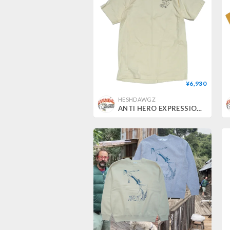
¥6,930
HESHDAWGZ
ANTI HERO EXPRESSIONS HAND TEE