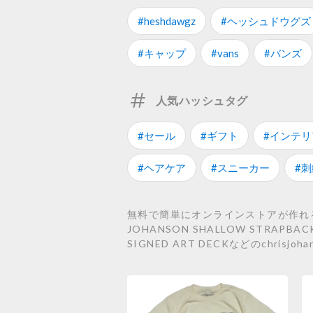
#heshdawgz
#ヘッシュドウグズ
#キャップ
#vans
#バンズ
人気ハッシュタグ
#セール
#ギフト
#インテリ
#ヘアケア
#スニーカー
#刺
無料で簡単にオンラインストアが作れるSTO
JOHANSON SHALLOW STRAPBACK
SIGNED ART DECKなどのchris