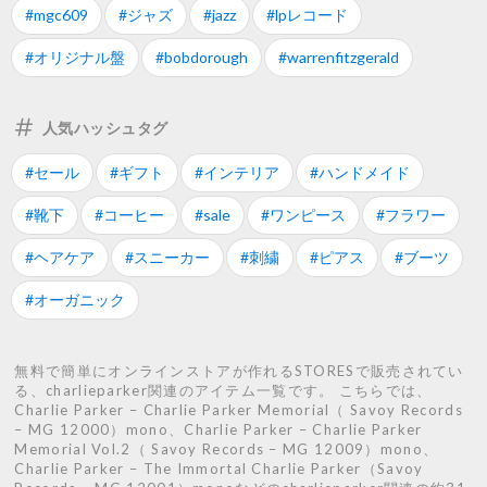
#mgc609
#ジャズ
#jazz
#lpレコード
#オリジナル盤
#bobdorough
#warrenfitzgerald
人気ハッシュタグ
#セール
#ギフト
#インテリア
#ハンドメイド
#靴下
#コーヒー
#sale
#ワンピース
#フラワー
#ヘアケア
#スニーカー
#刺繍
#ピアス
#ブーツ
#オーガニック
無料で簡単にオンラインストアが作れるSTORESで販売されてい
る、charlieparker関連のアイテム一覧です。 こちらでは、
Charlie Parker ‎– Charlie Parker Memorial（ Savoy Records
‎– MG 12000）mono、Charlie Parker ‎– Charlie Parker
Memorial Vol.2（ Savoy Records ‎– MG 12009）mono、
Charlie Parker ‎– The Immortal Charlie Parker（Savoy