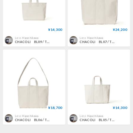
¥14,300
¥24,200
Less Higashikawa
Less Higashikawa
CHACOLI BL09 / TOTE S NATURAL
CHACOLI BL07 / TOTE L NATURAL
¥18,700
¥14,300
Less Higashikawa
Less Higashikawa
CHACOLI BL06 / TOTE M NATURAL
CHACOLI BL05 / TOTE S NATURAL