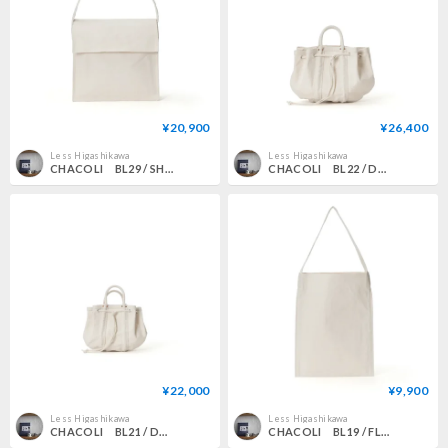
¥20,900
¥26,400
Less Higashikawa
Less Higashikawa
CHACOLI BL29 / SHOULDER M NATURAL NATURAL
CHACOLI BL22 / DRAWSTRING TOTE M NATURAL
¥22,000
¥9,900
Less Higashikawa
Less Higashikawa
CHACOLI BL21 / DRAWSTRING TOTE S NATURAL
CHACOLI BL19 / FLAT ONE SHOULDER L NATURAL