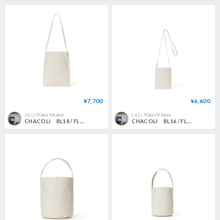
¥7,700
¥6,600
Less Higashikawa
Less Higashikawa
CHACOLI BL18 / FLAT ONE SHOULDER M NATURAL
CHACOLI BL16 / FLAT SHOULDER XS NATURAL