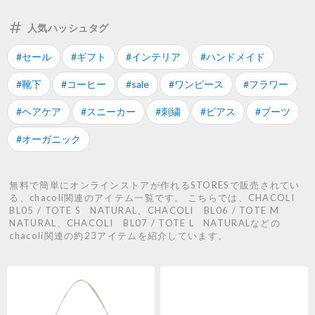
人気ハッシュタグ
#セール
#ギフト
#インテリア
#ハンドメイド
#靴下
#コーヒー
#sale
#ワンピース
#フラワー
#ヘアケア
#スニーカー
#刺繍
#ピアス
#ブーツ
#オーガニック
無料で簡単にオンラインストアが作れるSTORESで販売されてい
る、chacoli関連のアイテム一覧です。 こちらでは、CHACOLI
BL05 / TOTE S NATURAL、CHACOLI BL06 / TOTE M
NATURAL、CHACOLI BL07 / TOTE L NATURALなどの
chacoli関連の約23アイテムを紹介しています。