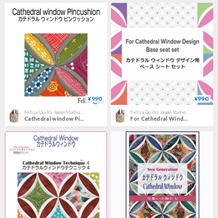
¥990
¥990
Felisa Quilts Japan Studio キルトショップ
Felisa Quilts Japan Studio キルトショップ
Cathedral window Pincushion カテドラルウィンドウピンクッション
For Cathedral Window Design Base seat set.カテドラル ウィンドウ デザイン用 ベース シート セット