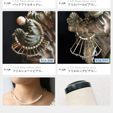
C.A.D. Tokyo online store
C.A.D. Tokyo online store
バックフリルネックレス / スターリングシルバー
フリルパールピアス/サクラパール
¥16,500
¥16,500
C.A.D. Tokyo online store
C.A.D. Tokyo online store
フリルショートピアス/パール×クォーツ
フリルロングピアス/パール×クォーツ