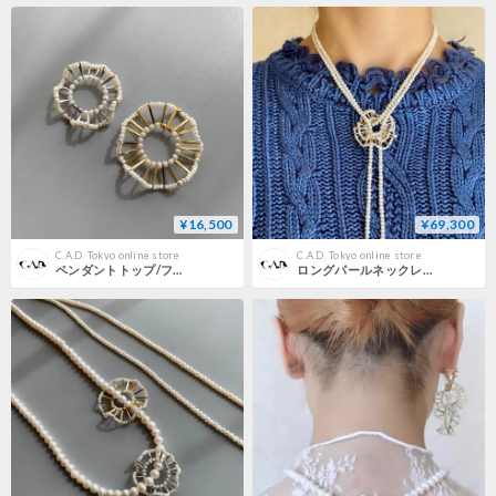
¥16,500
¥69,300
C.A.D. Tokyo online store
C.A.D. Tokyo online store
ペンダントトップ/フリル/パール
ロングパールネックレス/140cm