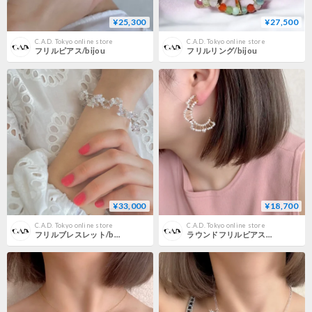
¥25,300
¥27,500
C.A.D. Tokyo online store
C.A.D. Tokyo online store
フリルピアス/bijou
フリルリング/bijou
¥33,000
¥18,700
C.A.D. Tokyo online store
C.A.D. Tokyo online store
フリルブレスレット/bloom
ラウンドフリルピアス・イヤリング/マイクロスティック