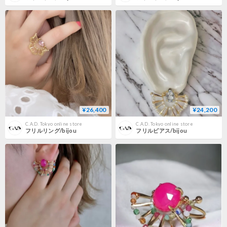
¥26,400
¥24,200
C.A.D. Tokyo online store
C.A.D. Tokyo online store
フリルリング/bijou
フリルピアス/bijou