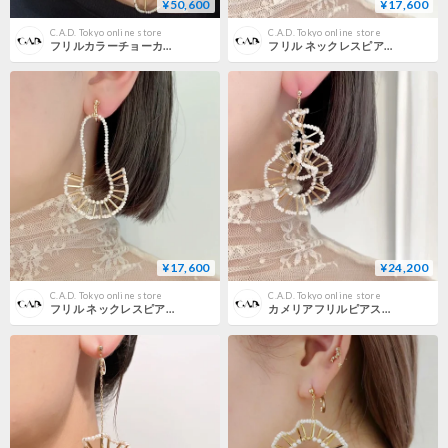
¥50,600
¥17,600
C.A.D. Tokyo online store
C.A.D. Tokyo online store
フリルカラーチョーカー/パール
フリル ネックレスピアス・イヤリング / ショートタイプ
¥17,600
¥24,200
C.A.D. Tokyo online store
C.A.D. Tokyo online store
フリル ネックレスピアス・イヤリング/ ロングタイプ
カメリアフリルピアス・イヤリング / ダブル