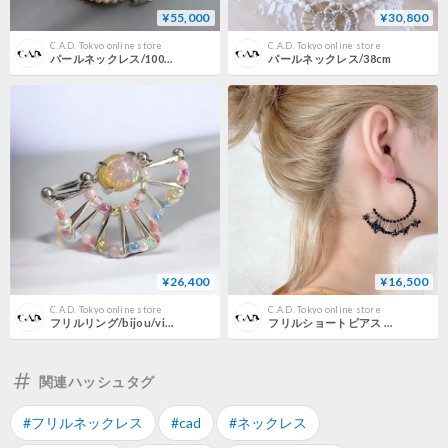
¥55,000
¥30,800
C.A.D. Tokyo online store
C.A.D. Tokyo online store
パールネックレス/100cm
パールネックレス/38cm
¥26,400
¥16,500
C.A.D. Tokyo online store
C.A.D. Tokyo online store
フリルリング/bijou/vintage
フリルショートピアス ・イヤリング/ bloom
関連ハッシュタグ
#フリルネックレス
#cad
#ネックレス