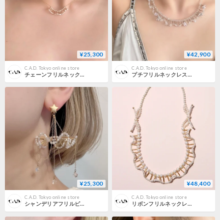
¥25,300
¥42,900
C.A.D. Tokyo online store
C.A.D. Tokyo online store
チェーンフリルネックレス/マイクロスティック
プチフリルネックレス/ bloom
¥25,300
¥48,400
C.A.D. Tokyo online store
C.A.D. Tokyo online store
シャンデリアフリルピアス
リボンフリルネックレス/パール