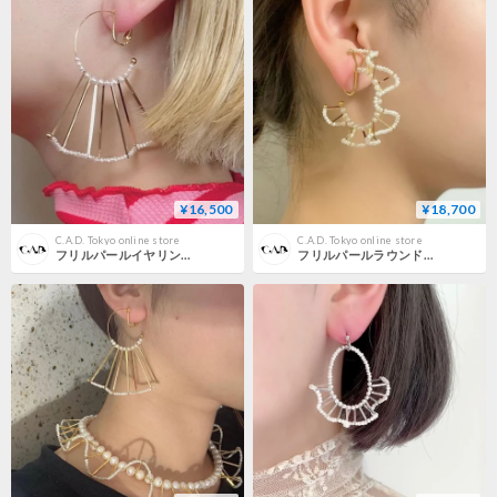
¥16,500
¥18,700
C.A.D. Tokyo online store
C.A.D. Tokyo online store
フリルパールイヤリング / ロングスティック
フリルパールラウンドピアス・イヤリング