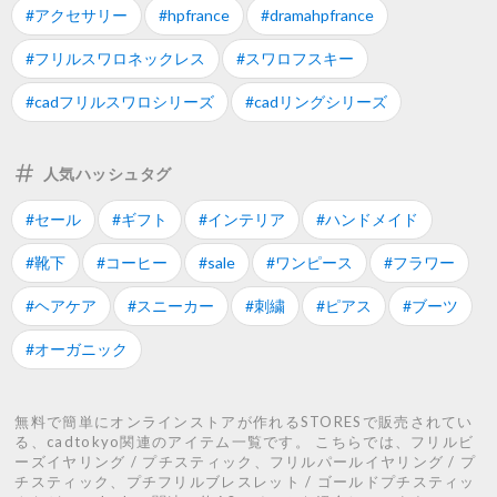
#アクセサリー
#hpfrance
#dramahpfrance
#フリルスワロネックレス
#スワロフスキー
#cadフリルスワロシリーズ
#cadリングシリーズ
人気ハッシュタグ
#セール
#ギフト
#インテリア
#ハンドメイド
#靴下
#コーヒー
#sale
#ワンピース
#フラワー
#ヘアケア
#スニーカー
#刺繍
#ピアス
#ブーツ
#オーガニック
無料で簡単にオンラインストアが作れるSTORESで販売されてい
る、cadtokyo関連のアイテム一覧です。 こちらでは、フリルビ
ーズイヤリング / プチスティック、フリルパールイヤリング / プ
チスティック、プチフリルブレスレット / ゴールドプチスティッ