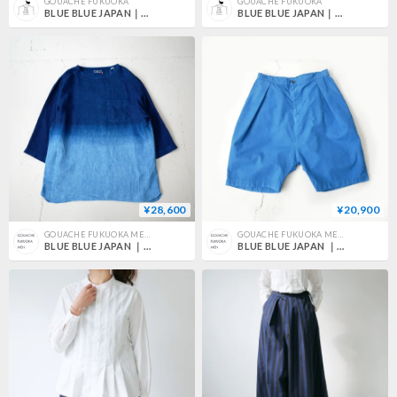
GOUACHE FUKUOKA
GOUACHE FUKUOKA
BLUE BLUE JAPAN｜ブルーブルージャパン｜ スタリーナイト ジャカードツイル ドルマンスリーブワンピース｜one｜700077232
BLUE BLUE JAPAN｜ブルーブルージャパン｜リネン クルーネックノースリーブワンピース｜INDIGO｜700073617
¥28,600
¥20,900
GOUACHE FUKUOKA MEN'S
GOUACHE FUKUOKA MEN'S
BLUE BLUE JAPAN ｜ブルーブルージャパン｜リネン ホンアイグラデーション ワイドハーフスリーブシャツ｜BLUE｜700073627
BLUE BLUE JAPAN ｜ブルーブルージャパン｜ムラポプリン テゾメウエアアウト バルーンショーツ｜BLUE｜700073597