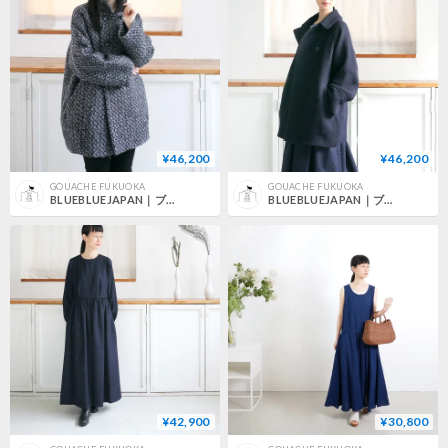
¥46,200
¥46,200
GOUACHE FUKUOKA
GOUACHE FUKUOKA
BLUEBLUEJAPAN｜ブルーブルージャパン｜ユキフブキウール ダブルブレストハーフコート ウイメンズ｜NATURAL ｜700077270
BLUEBLUEJAPAN｜ブルーブルージャパン｜ユキフブキウール ダブルブレストハーフコート ウイメンズ｜D NAVY ｜700077270
¥42,900
¥30,800