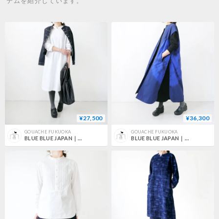
テムを紹介しています。
¥27,500
¥36,300
GOUACHE FUKUOKA
GOUACHE FUKUOKA
BLUE BLUE JAPAN｜ブルーブルージャパン｜オボロコウシ フロッキープリントウラケ テゾメ ワンピース｜WHITE｜700085090
BLUE BLUE JAPAN｜ブルーブルージャパン｜オオマルシボリ ナイロン ロングベスト ウイメンズ｜NAVY｜700085078