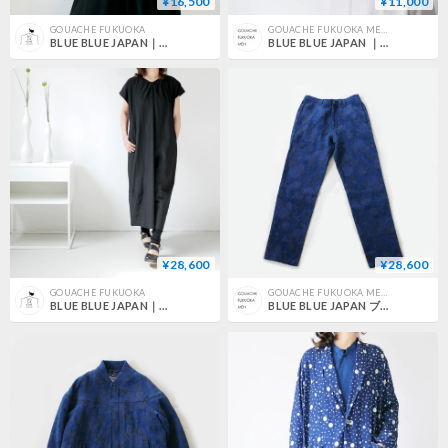
¥16,500
¥11,000
GOUACHE FUKUOKA
GOUACHE FUKUOKA MEN'S
BLUE BLUE JAPAN｜ブルーブルージャパン｜バウンスブロード ハイネックスリーブ タックシャツ ｜700080007｜WHITE
BLUE BLUE JAPAN ｜ブルーブルージャパン｜アカミミデニム カゴバッセンウォーンアウト バケットハット｜BLUE｜700073627
¥28,600
¥28,600
GOUACHE FUKUOKA
GOUACHE FUKUOKA MEN'S
BLUE BLUE JAPAN｜ブルーブルージャパン｜ ウェイビーレーヨン YAKKOワンピース｜SIZE1/2｜700079983
BLUE BLUE JAPAN ブルーブルージャパン | ブルーローズゴブラン テゾメサイドラインパンツ ｜J6260｜SIZEM｜