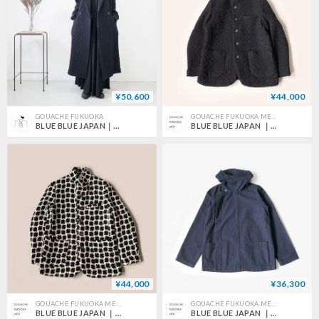
¥50,600
¥44,000
GOUACHE FUKUOKA
GOUACHE FUKUOKA MEN'S
BLUE BLUE JAPAN｜ブルーブルージャパン｜ロービングウール タタキショールカラーロングコート ウイメンズ ｜D NAVY｜700083299
BLUE BLUE JAPAN ｜ブルーブルージャパン｜ロービングウール タタキ スタンドアップ 5Bジャケット｜DNAVY｜700083298
¥44,000
¥36,300
GOUACHE FUKUOKA MEN'S
GOUACHE FUKUOKA MEN'S
BLUE BLUE JAPAN ｜ブルーブルージャパン｜ロービングウール タタキ スタンドアップ 5Bジャケット｜SIZEM｜NATURAL｜700083298
BLUE BLUE JAPAN ｜ブルーブルージャパン｜インディゴオーバーラップフーディ｜SIZEM/L｜INDIGO｜700083260