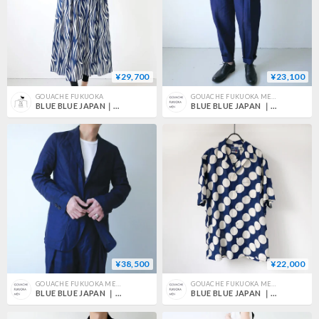
¥29,700
¥23,100
GOUACHE FUKUOKA
GOUACHE FUKUOKA MEN'S
BLUE BLUE JAPAN｜ブルーブルージャパン｜インディゴガーゼ モクメバッセン プルオーバーワンピース｜NAVY｜700080088
BLUE BLUE JAPAN ｜ブルーブルージャパン｜インディゴリネン ルードパンツ｜INDIGO｜700080079
¥38,500
¥22,000
GOUACHE FUKUOKA MEN'S
GOUACHE FUKUOKA MEN'S
BLUE BLUE JAPAN ｜ブルーブルージャパン｜インディゴリネン2Bブレザー｜INDIGO｜700080075
BLUE BLUE JAPAN ｜ブルーブルージャパン｜インディゴリネンレジメントバッセンシャツ｜INDIGO｜700080075