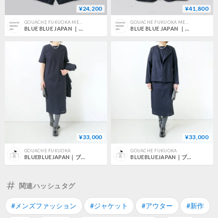
¥24,200
¥41,800
GOUACHE FUKUOKA MEN'S
GOUACHE FUKUOKA MEN'S
BLUE BLUE JAPAN ｜ブルーブルージャパン｜マイヤーレース シダレザクラ サイドリブ 4B ベスト｜DNAVY｜
BLUE BLUE JAPAN ｜ブルーブルージャパン｜マイヤーレース 2B ジャケット｜DNAVY｜700030090
¥33,000
¥33,000
GOUACHE FUKUOKA
GOUACHE FUKUOKA
BLUEBLUEJAPAN｜ブルーブルージャパン｜マイヤーレース コクーンワンピース｜D NAVY ｜700085099
BLUEBLUEJAPAN｜ブルーブルージャパン｜マイヤーレース ノーカラージャケット ウイメンズ｜D NAVY ｜700085097
関連ハッシュタグ
#メンズファッション
#ジャケット
#アウター
#新作