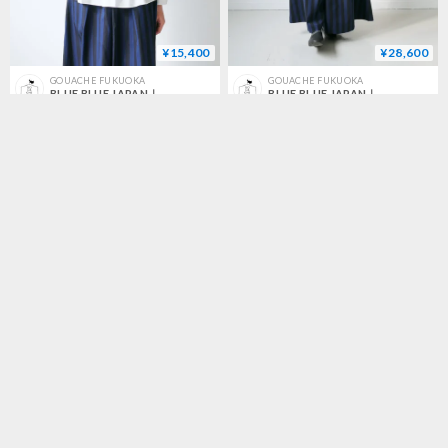
¥15,400
¥28,600
GOUACHE FUKUOKA
GOUACHE FUKUOKA
BLUE BLUE JAPAN｜ブルーブルージャパン｜ブロード タックシャツ ｜WHITE｜700073524
BLUE BLUE JAPAN｜ブルーブルージャパン｜インディゴボウジマ ハカマパンツ ｜INDIGO｜700073515
¥25,300
¥46,200
GOUACHE FUKUOKA
GOUACHE FUKUOKA
BLUE BLUE JAPAN｜ブルーブルージャパン｜タマムシツイル ハカマパンツ ｜TAN｜700073514
BLUE BLUE JAPAN｜ブルーブルージャパン｜ニットメルトンラウンドカラーウラボアハーフコート ｜ NAVY｜700070600