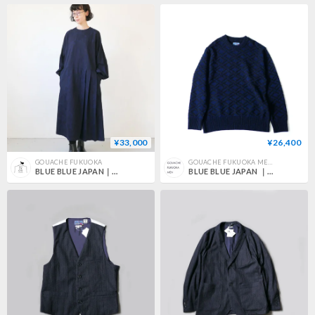
¥33,000
¥26,400
GOUACHE FUKUOKA
GOUACHE FUKUOKA MEN'S
BLUE BLUE JAPAN｜ブルーブルージャパン｜インディゴ ジャカード タック プルワンピース ｜INDIGO｜700086849
BLUE BLUE JAPAN ｜ブルーブルージャパン｜インディゴプレーティング ヨツメガラ ロングスリーブ｜DNAVY｜700086830