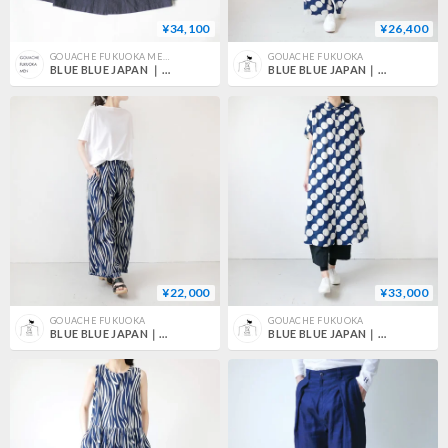
¥34,100
¥26,400
GOUACHE FUKUOKA MEN'S
GOUACHE FUKUOKA
BLUE BLUE JAPAN ｜ブルーブルージャパン｜インディゴステッチサシコ スタンドカラーカバーオール｜SIZEL｜INDIGO｜700083261
BLUE BLUE JAPAN｜ブルーブルージャパン｜インディゴリネン レジメンドットバッセンパンツ ウイメンズ｜700080082
¥22,000
¥33,000
GOUACHE FUKUOKA
GOUACHE FUKUOKA
BLUE BLUE JAPAN｜ブルーブルージャパン｜インディゴガーゼ モクメバッセン リラックスパンツ｜NAVY｜700080087
BLUE BLUE JAPAN｜ブルーブルージャパン｜インディゴリネン レジメンドットバッセン ワンピース｜700080084