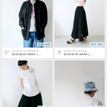
¥28,600
¥31,900
GOUACHE FUKUOKA MEN'S
GOUACHE FUKUOKA
BLUE BLUE JAPAN ｜ブルーブルージャパン｜ブラックコットン コウミツドサテン トロピカルジャケット｜BLACK｜700077178
BLUE BLUE JAPAN｜ブルーブルージャパン｜ ウェイビーレーヨンスカート ｜SIZE M｜620100020｜BLACK