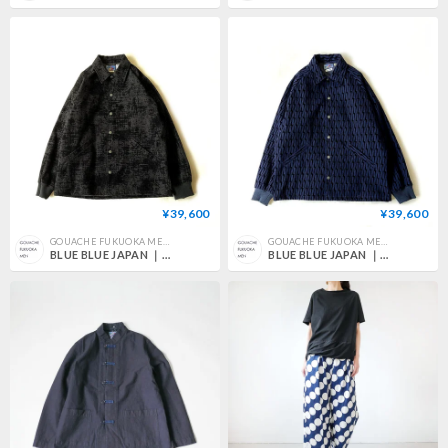
¥39,600
¥39,600
GOUACHE FUKUOKA MEN'S
GOUACHE FUKUOKA MEN'S
BLUE BLUE JAPAN ｜ブルーブルージャパン｜ドンテンフロッキーコーチジャケット｜SIZEM｜BLACK｜700083255
BLUE BLUE JAPAN ｜ブルーブルージャパン｜イナズマフロッキーコーチジャケット｜SIZEM｜INDIGO｜700083254