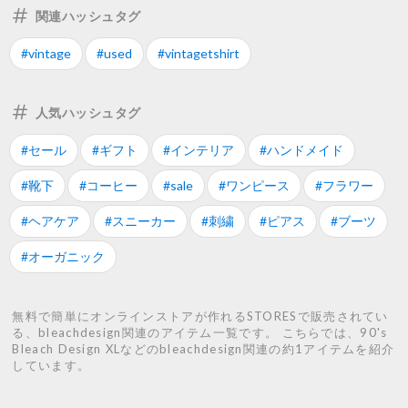
関連ハッシュタグ
#vintage
#used
#vintagetshirt
人気ハッシュタグ
#セール
#ギフト
#インテリア
#ハンドメイド
#靴下
#コーヒー
#sale
#ワンピース
#フラワー
#ヘアケア
#スニーカー
#刺繍
#ピアス
#ブーツ
#オーガニック
無料で簡単にオンラインストアが作れるSTORESで販売されてい
る、bleachdesign関連のアイテム一覧です。 こちらでは、90's
Bleach Design XLなどのbleachdesign関連の約1アイテムを紹介
しています。