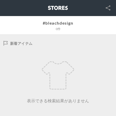
SNS
STORES
#bleachdesign
0件
新着アイテム
表示できる検索結果がありません