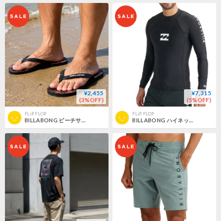
¥2,455
¥7,315
(3%OFF)
(5%OFF)
FLiP FLOP
FLiP FLOP
BILLABONG ビーチサンダル -ブラック
BILLABONG ハイネック長袖ラッシュガード -ブラック