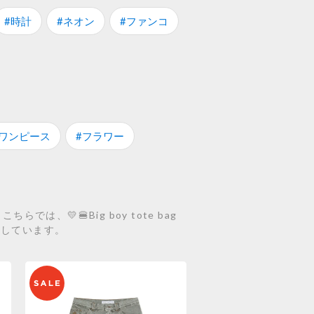
#時計
#ネオン
#ファンコ
#ワンピース
#フラワー
、💛🍔Big boy tote bag
紹介しています。