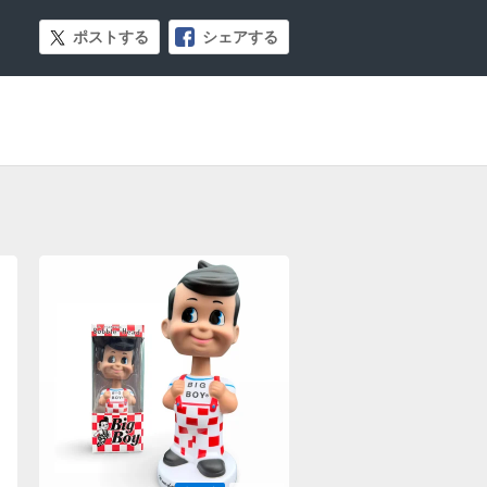
ポストする
シェアする