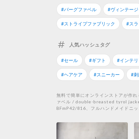
#バーグファベル
#ヴィンテージ
#ストライプファブリック
#ス
人気ハッシュタグ
#セール
#ギフト
#インテリ
#ヘアケア
#スニーカー
#刺
無料で簡単にオンラインストアが作れるST
ァベル / double-breasted tyrol 
BFmP42/816、フルハンドメイドニッ