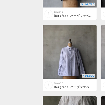
¥109,780
cavane
Bergfabel バーグファベル / Claudia Shirtブラウス / BFWSH190/K141
¥93,500
cavane
Bergfabel バーグファベル / Tina Shirtブラウス / BFWSH82/K161