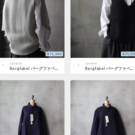
¥71,500
¥71,50
cavane
cavane
Bergfabel バーグファベル / Giletジレ / BFUW51/W06
Bergfabel バーグファベル / Giletジレ / BFUW51/W03