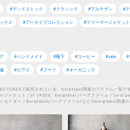
#デッドストック
#クラシック
#アルチザン
#
ラックス
#アーカイブコレクション
#ファーマージャケット
ア
#ハンドメイド
#靴下
#コーヒー
#sale
繍
#ピアス
#ブーツ
#オーガニック
ORESで販売されている、bergfabel関連のアイテム一覧です。 
jacketジャケット / bf-14020、Bergfabel バーグファベル / tyrol 
トセーター / Bergfabel(バーグファベル)などのbergfabe