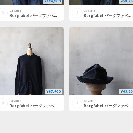
¥124,300
¥53,90
cavane
cavane
Bergfabel バーグファベル / Worker Shirtシャツ/ BFMSH30/355
Bergfabel バーグファベル / mara shirtシャツ/ BFWSH136/ K52
¥97,900
¥63,80
cavane
cavane
Bergfabel バーグファベル / Pat Cardiganカーディガン / BFUW39/C01
Bergfabel バーグファベル / Emi Hat帽子/ BFUH05/320