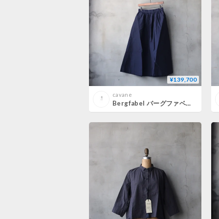
¥139,700
cavane
Bergfabel バーグファベル / Ivy Skirtスカート/ BFWSK260/K79