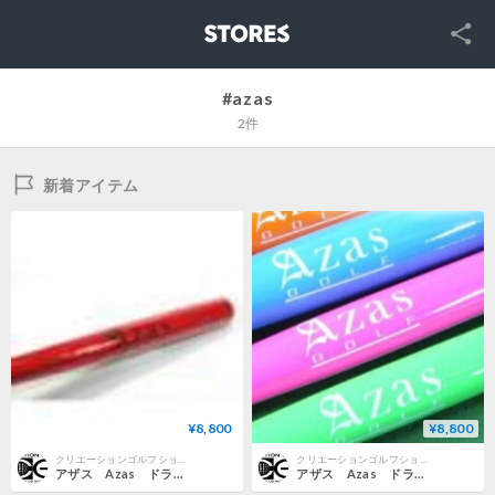
SNS
STORES
#azas
2件
新着アイテム
¥8,800
¥8,800
クリエーションゴルフショップ
クリエーションゴルフショップ
アザス Azas ドライバット スタンダード
アザス Azas ドライバット アスリート