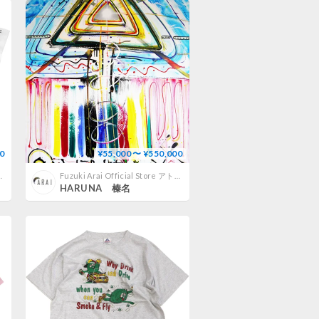
0
¥55,000 〜 ¥550,000
リエ新井文月オフィシャルストア
Fuzuki Arai Official Store アトリエ新井文月オフィシャルストア
HARUNA 榛名