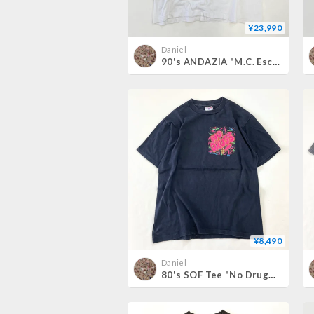
¥23,990
Daniel
90's ANDAZIA "M.C. Escher Multi" Tシャツ XLサイズ USA製
¥8,490
Daniel
80's SOF Tee "No Drugs☮" "両面" Tシャツ XLサイズ USA製