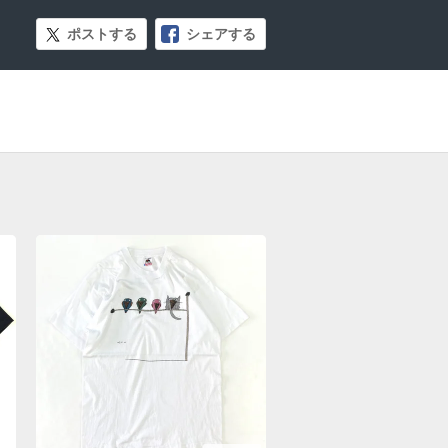
ポストする
シェアする