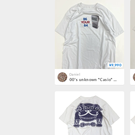
¥9,990
Daniel
00's unknown "Casio" 両面 プリント Tシャツ