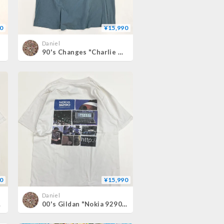
0
¥15,990
Daniel
90's Changes "Charlie Brown" "CK Parody" 両面 プリント Tシャツ XLサイズ USA製
0
¥15,990
Daniel
Lサイズ
00's Gildan "Nokia 9290" 両面 プリント Tシャツ Lサイズ