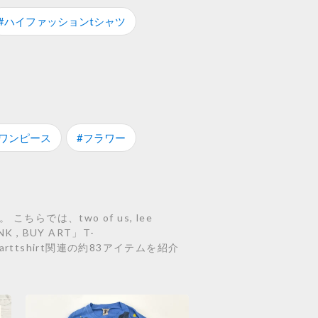
#ハイファッションtシャツ
#ワンピース
#フラワー
らでは、two of us, lee
NK , BUY ART」T-
のarttshirt関連の約83アイテムを紹介