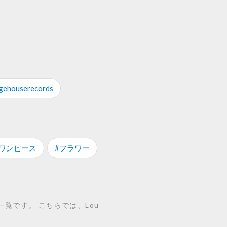
gehouserecords
#ワンピース
#フラワー
ム一覧です。 こちらでは、Lou