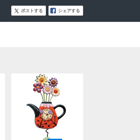
ポストする
シェアする