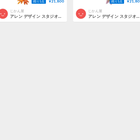
¥21,800
¥21,80
残り1点
残り1点
じかん屋
じかん屋
アレン デザイン スタジオ◆P1995◆ルースターデザイン掛け時計◆ALLEN DESIGN STUDIO
アレン デザイン スタジオ◆P2051◆ヴィンテージライター掛け時計◆ALLEN DESIGN STUDIO