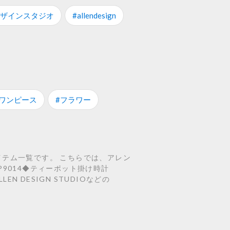
デザインスタジオ
#allendesign
#ワンピース
#フラワー
のアイテム一覧です。 こちらでは、アレン
◆P9014◆ティーポット掛け時計
EN DESIGN STUDIOなどの