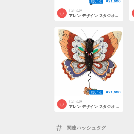
¥21,800
残り1点
じかん屋
アレン デザイン スタジオ◆P1386◆コルクワインデザイン掛け時計◆ALLEN DESIGN STUDIO
¥21,800
残り1点
じかん屋
アレン デザイン スタジオ ◆P1604◆蝶の掛け時計◆ALLEN DESIGN STUDIO
関連ハッシュタグ