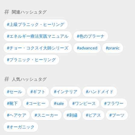
関連ハッシュタグ
#上級プラニック・ヒーリング
#エネルギー療法実践マニュアル
#色のプラーナ
#チョー・コクスイ大師シリーズ
#advanced
#pranic
#プラニック・ヒーリング
人気ハッシュタグ
#セール
#ギフト
#インテリア
#ハンドメイド
#靴下
#コーヒー
#sale
#ワンピース
#フラワー
#ヘアケア
#スニーカー
#刺繍
#ピアス
#ブーツ
#オーガニック