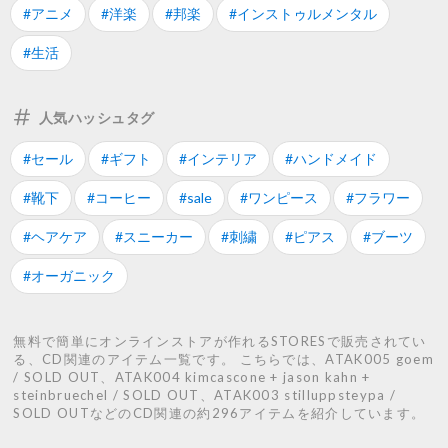
#アニメ
#洋楽
#邦楽
#インストゥルメンタル
#生活
人気ハッシュタグ
#セール
#ギフト
#インテリア
#ハンドメイド
#靴下
#コーヒー
#sale
#ワンピース
#フラワー
#ヘアケア
#スニーカー
#刺繍
#ピアス
#ブーツ
#オーガニック
無料で簡単にオンラインストアが作れるSTORESで販売されてい
る、CD関連のアイテム一覧です。 こちらでは、ATAK005 goem
/ SOLD OUT、ATAK004 kimcascone + jason kahn +
steinbruechel / SOLD OUT、ATAK003 stilluppsteypa /
SOLD OUTなどのCD関連の約296アイテムを紹介しています。