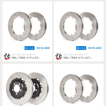
¥213,400
¥193,600
残り1点
残り1点
クレフモータースポーツ
クレフモータースポーツ
981／718ケイマンGT4 PCCB無用 GIRODISC 【フロント】 リプレイスローター
981／718ケイマンGT4 PCCB無用 GIRODISC 【リヤ】 リプレイスローター