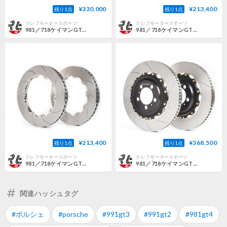
¥330,000
¥213,400
残り1点
残り1点
クレフモータースポーツ
クレフモータースポーツ
981／718ケイマンGT4 PCCB無用 GIRODISC 【フロント】
981／718ケイマンGT4 PCCB有用 GIRODISC 【フロント】 リプレイスローター
¥213,400
¥368,500
残り1点
残り1点
クレフモータースポーツ
クレフモータースポーツ
981／718ケイマンGT4 PCCB有用 GIRODISC 【リヤ】 リプレイスローター
981／718ケイマンGT4 PCCB有用 GIRODISC 【フロント】
関連ハッシュタグ
#ポルシェ
#porsche
#991gt3
#991gt2
#981gt4