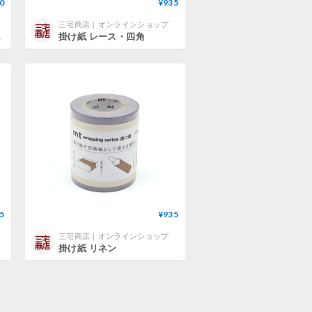
0
¥935
三宅商店｜オンラインショップ
m 60mm
掛け紙 レース・四角
5
¥935
三宅商店｜オンラインショップ
掛け紙 リネン