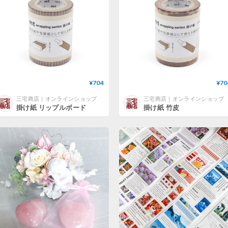
¥704
¥70
三宅商店｜オンラインショップ
三宅商店｜オンラインショップ
掛け紙 リップルボード
掛け紙 竹皮