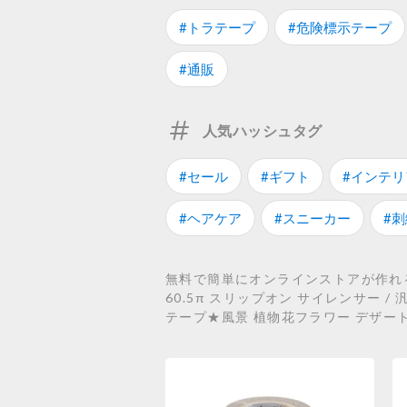
#トラテープ
#危険標示テープ
#通販
人気ハッシュタグ
#セール
#ギフト
#インテリ
#ヘアケア
#スニーカー
#刺
無料で簡単にオンラインストアが作れる
60.5π スリップオン サイレンサー / 汎用
テープ★風景 植物花フラワー デザー