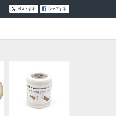
ポストする
シェアする