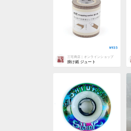
¥935
三宅商店｜オンラインショップ
掛け紙 ジュート