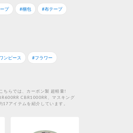
テープ
#梱包
#布テープ
#ワンピース
#フラワー
こちらでは、カーボン製 超軽量!
BR600RR CBR1000RR、マスキング
約17アイテムを紹介しています。