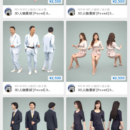
¥2,530
¥2,530
NO-N-NO 人物切り抜き素材と3D人物モデル-建築CG
NO-N-NO 人物切り抜き素材と3D人物モデル-建築CG
3D人物素材 [Posed] 017_Kana
3D人物素材 [Posed] 031_Toru
¥2,530
¥2,530
NO-N-NO 人物切り抜き素材と3D人物モデル-建築CG
NO-N-NO 人物切り抜き素材と3D人物モデル-建築CG
3D人物素材 [Posed] 043_Ken
3D人物素材 [Posed] 059_Mao