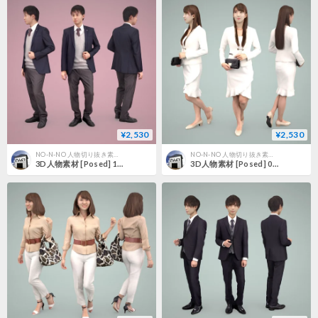
¥2,530
¥2,530
NO-N-NO 人物切り抜き素材と3D人物モデル-建築CG
NO-N-NO 人物切り抜き素材と3D人物モデル-建築CG
3D人物素材 [Posed] 103_Sota
3D人物素材 [Posed] 001_Rika