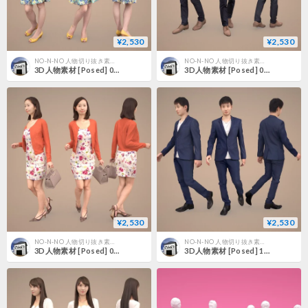
¥2,530
¥2,530
NO-N-NO 人物切り抜き素材と3D人物モデル-建築CG
NO-N-NO 人物切り抜き素材と3D人物モデル-建築CG
3D人物素材 [Posed] 079_Yui
3D人物素材 [Posed] 085_Ren
¥2,530
¥2,530
NO-N-NO 人物切り抜き素材と3D人物モデル-建築CG
NO-N-NO 人物切り抜き素材と3D人物モデル-建築CG
3D人物素材 [Posed] 093_Aya
3D人物素材 [Posed] 105_Sota