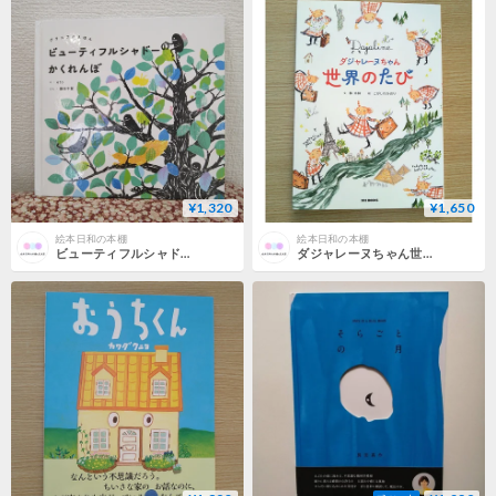
¥1,320
¥1,650
絵本日和の本棚
絵本日和の本棚
ビューティフルシャドーのかくれんぼ
ダジャレーヌちゃん世界のたび