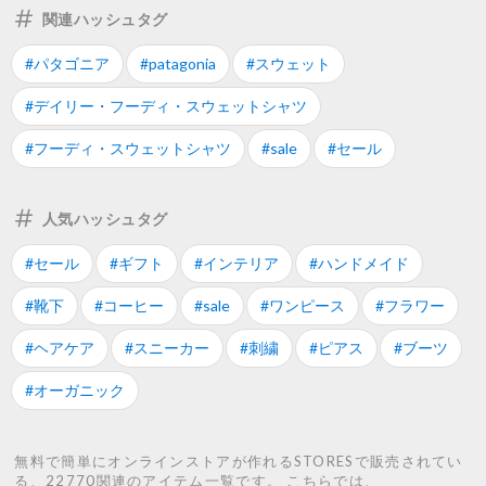
関連ハッシュタグ
#パタゴニア
#patagonia
#スウェット
#デイリー・フーディ・スウェットシャツ
#フーディ・スウェットシャツ
#sale
#セール
人気ハッシュタグ
#セール
#ギフト
#インテリア
#ハンドメイド
#靴下
#コーヒー
#sale
#ワンピース
#フラワー
#ヘアケア
#スニーカー
#刺繍
#ピアス
#ブーツ
#オーガニック
無料で簡単にオンラインストアが作れるSTORESで販売されてい
る、22770関連のアイテム一覧です。 こちらでは、