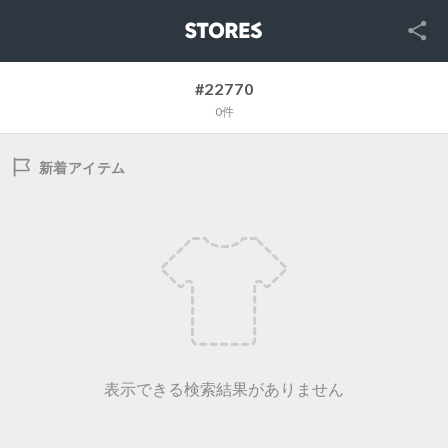
SNS
STORES
#22770
0件
新着アイテム
表示できる検索結果がありません