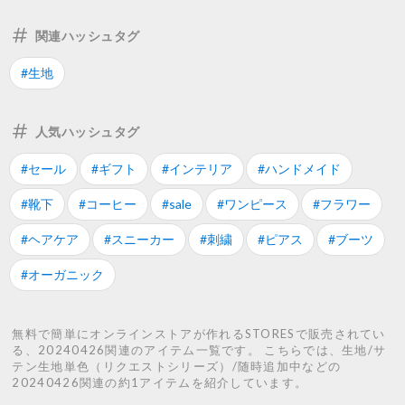
関連ハッシュタグ
#生地
人気ハッシュタグ
#セール
#ギフト
#インテリア
#ハンドメイド
#靴下
#コーヒー
#sale
#ワンピース
#フラワー
#ヘアケア
#スニーカー
#刺繍
#ピアス
#ブーツ
#オーガニック
無料で簡単にオンラインストアが作れるSTORESで販売されてい
る、20240426関連のアイテム一覧です。 こちらでは、生地/サ
テン生地単色（リクエストシリーズ）/随時追加中などの
20240426関連の約1アイテムを紹介しています。