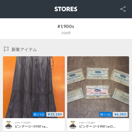
SNS
STORES
#1900s
206件
新着アイテム
¥15,180
¥6,380
残り1点
残り1点
cozy vintage
cozy vintage
ビンテージ~1900's●ヴィクトリアンシルクギャザースカート実寸W64cm●260729m3-w-skt-w25アンティークボトムスレディース古着
ビンテージ~1900's●DEADSTOCKアンティークリボン6点セット●260721n8-otclctデッドストックヴィクトリアン手芸クラフト雑貨裁縫小物