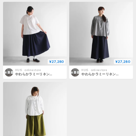
¥27,280
¥27,280
HUIS onlinestore
HUIS onlinestore
やわらかラミーリネンロングスカート（ダークネイビー）【レディス】U402
やわらかラミーリネンスカートパンツ（ダークネイビー）【ユニセックス】505